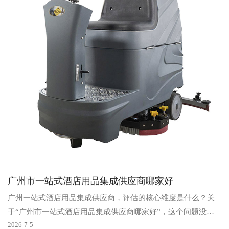
广州市一站式酒店用品集成供应商哪家好
广州一站式酒店用品集成供应商，评估的核心维度是什么？关
于“广州市一站式酒店用品集成供应商哪家好”，这个问题没有
标准答案，因为“好”的标准取决于项目具体需求。对于..
2026-7-5