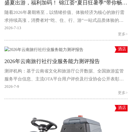
盛夏出游，福利加码！ 锦江荟“夏日狂暑季”带你畅享夏日好时光
随着2026年暑期将至，以情绪价值、体验经济为核心的旅行需
求持续高涨，消费者对“吃、住、行、游”一站式品质体验的期
待也在不断攀升。值此出游热潮，锦江国际旅途价值会员..
2026-7-13
更多>
酒店
2026年云南旅行社行业服务能力测评报告
测评机构：基于云南省文化和旅游厅公开数据、全国旅游监管
服务平台信息、主流OTA平台用户评价及行业协会公开表彰信
息综合整理摘要云南是中国旅游市场最具活力的省份之一，2..
2026-7-9
更多>
酒店