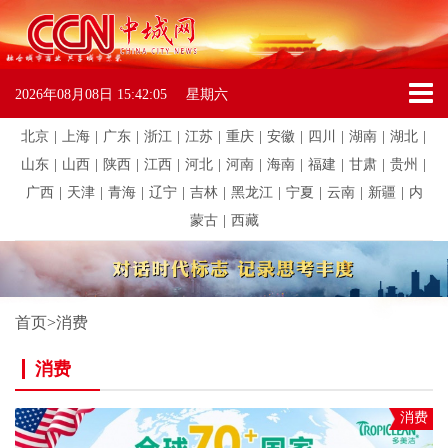
2026年08月08日
15:42:05
星期六
北京
|
上海
|
广东
|
浙江
|
江苏
|
重庆
|
安徽
|
四川
|
湖南
|
湖北
|
山东
|
山西
|
陕西
|
江西
|
河北
|
河南
|
海南
|
福建
|
甘肃
|
贵州
|
广西
|
天津
|
青海
|
辽宁
|
吉林
|
黑龙江
|
宁夏
|
云南
|
新疆
|
内
蒙古
|
西藏
首页
>
消费
消费
消费