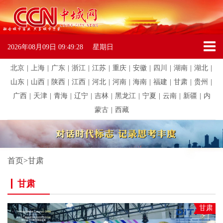
2026年08月09日
09:49:28
星期日
北京
|
上海
|
广东
|
浙江
|
江苏
|
重庆
|
安徽
|
四川
|
湖南
|
湖北
|
山东
|
山西
|
陕西
|
江西
|
河北
|
河南
|
海南
|
福建
|
甘肃
|
贵州
|
广西
|
天津
|
青海
|
辽宁
|
吉林
|
黑龙江
|
宁夏
|
云南
|
新疆
|
内
蒙古
|
西藏
首页
>
甘肃
甘肃
甘肃