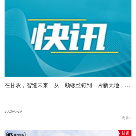
在甘农，智造未来，从一颗螺丝钉到一片新天地，工程人的浪漫等你解锁
2026-6-29
更多>
甘肃