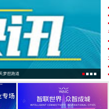
化公园尽显北方水乡古韵