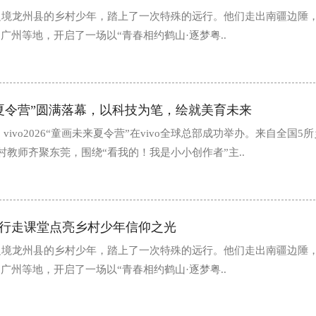
边境龙州县的乡村少年，踏上了一次特殊的远行。他们走出南疆边陲
广州等地，开启了一场以“青春相约鹤山·逐梦粤..
画未来夏令营”圆满落幕，以科技为笔，绘就美育未来
日，vivo2026“童画未来夏令营”在vivo全球总部成功举办。来自全国5
村教师齐聚东莞，围绕“看我的！我是小小创作者”主..
行走课堂点亮乡村少年信仰之光
边境龙州县的乡村少年，踏上了一次特殊的远行。他们走出南疆边陲
广州等地，开启了一场以“青春相约鹤山·逐梦粤..