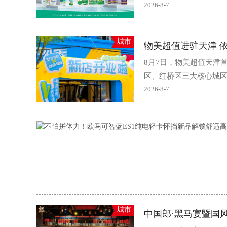
2026-8-7
城市
物美超值进驻天津 
8月7日，物美超值天津
区、红桥区三大核心城区
2026-8-7
城市
中国郎·黑马宴暨国