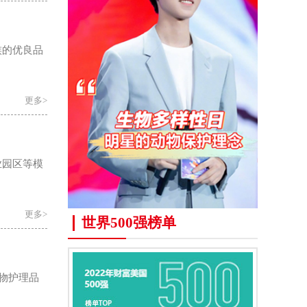
族的优良品
更多>
业园区等模
更多>
世界500强榜单
宠物护理品