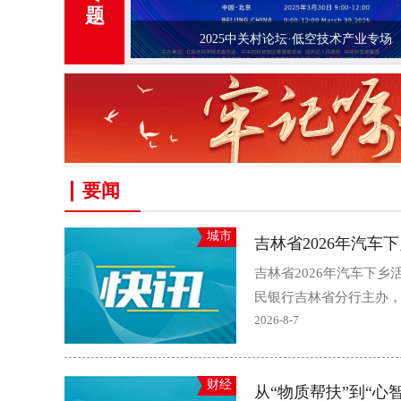
题
2025中关村论坛·低空技术产业专场
要闻
城市
吉林省2026年汽车
吉林省2026年汽车下
民银行吉林省分行主办，
2026-8-7
财经
从“物质帮扶”到“