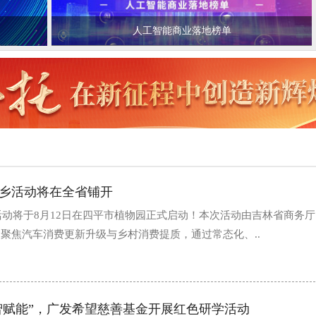
人工智能商业落地榜单
下乡活动将在全省铺开
乡活动将于8月12日在四平市植物园正式启动！本次活动由吉林省商务
聚焦汽车消费更新升级与乡村消费提质，通过常态化、..
心智赋能”，广发希望慈善基金开展红色研学活动