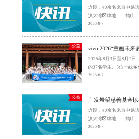
近期，40余名来自中越
澳大湾区腹地——鹤山、
2026-8-7
公益
vivo 2026“童
2026年8月3日至8月7
的37名学生、5位一线乡
2026-8-7
公益
广发希望慈善基金以
近期，40余名来自中越
澳大湾区腹地——鹤山、
2026-8-7