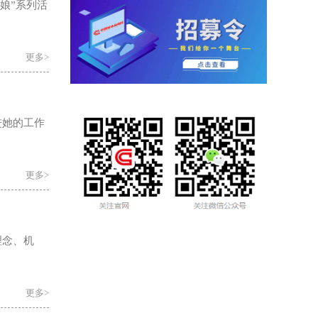
娘”系列活
更多>
进她的工作
更多>
理念、机
更多>