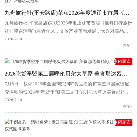
九舟旅行社(平安路店)荣获2026年度通辽市首届《最具口碑旅行社》评选活动冠军
九舟旅行社(平安路店)荣获2026年度通辽市首届《最具口碑旅行
社》评选活动冠军近年来，文旅产业蓬勃发展，大众对高品
质、个性化、安心省心的旅行服务需求持续提升。通辽市九..
2026-7-10
更多>
内蒙古
2026吃货季暨第二届呼伦贝尔大草原 美食那达慕精彩启幕
7月8日，获评2026年全国“吃货季”食品提质扩需重点国家级配
套活动的“2026年‘吃货季’暨第二届呼伦贝尔大草原美食那达
慕”在呼伦贝尔市盛大启幕。近400名行业代表齐聚现..
2026-7-10
更多>
内蒙古