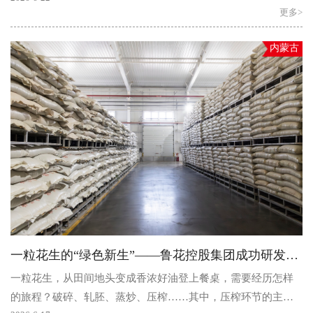
更多>
内蒙古
一粒花生的“绿色新生”——鲁花控股集团成功研发花生蛋白肽肥
一粒花生，从田间地头变成香浓好油登上餐桌，需要经历怎样
的旅程？破碎、轧胚、蒸炒、压榨……其中，压榨环节的主要