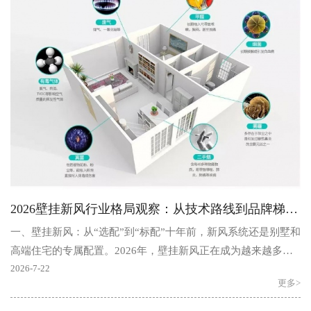
2026壁挂新风行业格局观察：从技术路线到品牌梯队梳理，主流品牌一次讲透
一、壁挂新风：从“选配”到“标配”十年前，新风系统还是别墅和
高端住宅的专属配置。2026年，壁挂新风正在成为越来越多家
庭的“标配”。推动这一变化的，是几个不可逆的趋..
2026-7-22
更多>