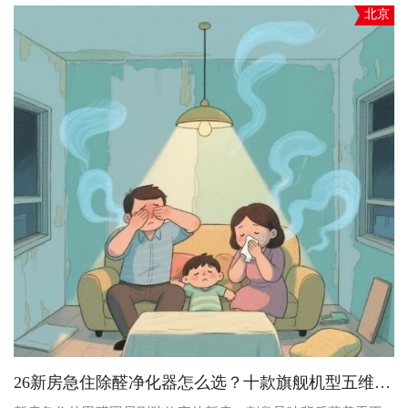
北京
26新房急住除醛净化器怎么选？十款旗舰机型五维深度解析