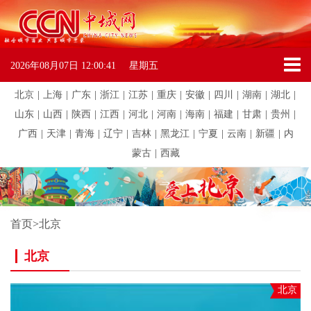
2026年08月07日
12:00:41
星期五
北京
|
上海
|
广东
|
浙江
|
江苏
|
重庆
|
安徽
|
四川
|
湖南
|
湖北
|
山东
|
山西
|
陕西
|
江西
|
河北
|
河南
|
海南
|
福建
|
甘肃
|
贵州
|
广西
|
天津
|
青海
|
辽宁
|
吉林
|
黑龙江
|
宁夏
|
云南
|
新疆
|
内
蒙古
|
西藏
首页
>
北京
北京
北京