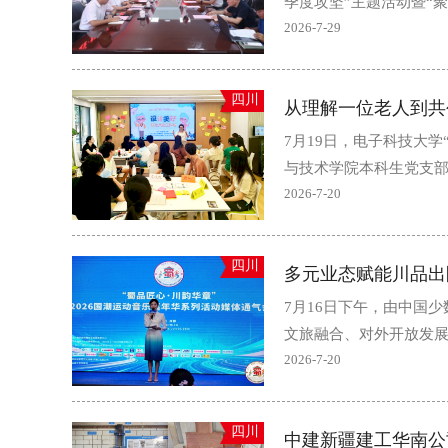
季度攻坚”主题活动暨“聚
2026-7-29
四川
7月19日，电子科技大
与技术学院本科生党支部
2026-7-20
四川
7月16日下午，由中国
文旅融合、对外开放发展
2026-7-20
四川
中建新疆建工华南公司