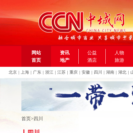
网站
资讯
公益
人物
首页
地产
酒店
旅游
北京
|
上海
|
广东
|
浙江
|
江苏
|
重庆
|
安徽
|
四川
|
湖南
|
湖北
|
首页
>
四川
四川