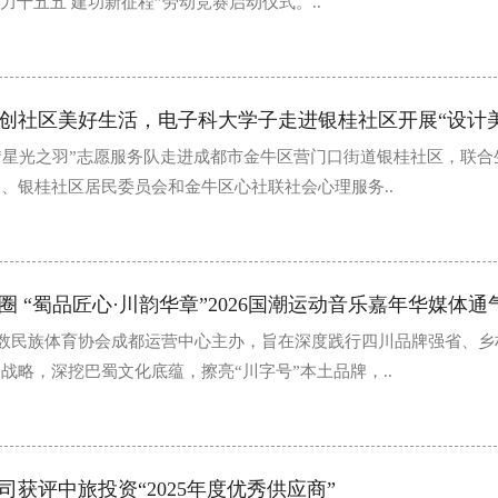
力十五五 建功新征程”劳动竞赛启动仪式。..
学“星光之羽”志愿服务队走进成都市金牛区营门口街道银桂社区，联合
、银桂社区居民委员会和金牛区心社联社会心理服务..
少数民族体育协会成都运营中心主办，旨在深度践行四川品牌强省、乡
战略，深挖巴蜀文化底蕴，擦亮“川字号”本土品牌，..
获评中旅投资“2025年度优秀供应商”