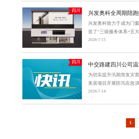
四川
兴发奥科全周期陪跑
兴发奥科致力于成为门
造了“三级服务体系+五大
2026-7-15
四川
中交路建四川公司温
为切实提升汛期突发灾
美居项目开展防汛应急演
2026-7-14
1