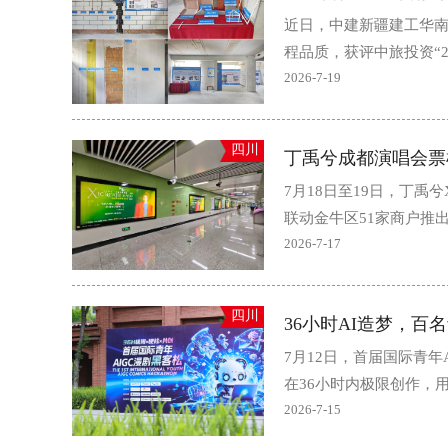
近日，中建新疆建工华南
程品质，获评中旅投资“2
2026-7-19
四川
丁禹兮成都演唱会票
7月18日至19日，丁禹兮
联动金牛区51家商户推出
2026-7-17
四川
7月12日，首届国际青年
在36小时内极限创作，
2026-7-15