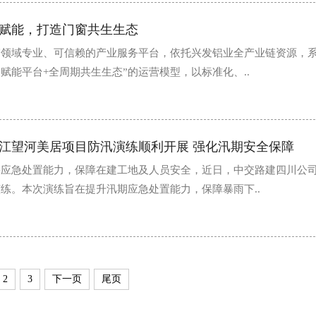
赋能，打造门窗共生生态
窗领域专业、可信赖的产业服务平台，依托兴发铝业全产业链资源，
赋能平台+全周期共生生态”的运营模型，以标准化、..
江望河美居项目防汛演练顺利开展 强化汛期安全保障
害应急处置能力，保障在建工地及人员安全，近日，中交路建四川公
练。本次演练旨在提升汛期应急处置能力，保障暴雨下..
2
3
下一页
尾页