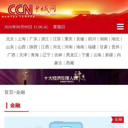
2026年08月09日
15:06:42
星期日
北京
|
上海
|
广东
|
浙江
|
江苏
|
重庆
|
安徽
|
四川
|
湖南
|
湖北
|
山东
|
山西
|
陕西
|
江西
|
河北
|
河南
|
海南
|
福建
|
甘肃
|
贵州
|
广西
|
天津
|
青海
|
辽宁
|
吉林
|
黑龙江
|
宁夏
|
云南
|
新疆
|
内
蒙古
|
西藏
首页
>
金融
金融
金融