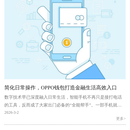
简化日常操作，OPPO钱包打造金融生活高效入口
数字技术早已深度融入日常生活，智能手机不再只是接打电话
的工具，反而成了大家出门必备的“全能帮手”。一部手机就能
搞定出行、开门、身份核验，以及消费支付、账单结算等..
2026-3-2
更多>