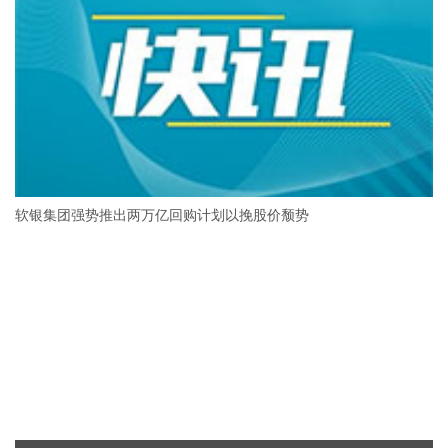
软银集团强势推出两万亿回购计划以挽股价颓势