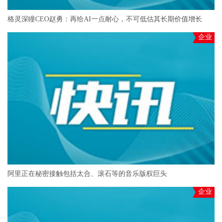
格灵深瞳CEO赵勇：再给AI一点耐心，不可低估其长期价值增长
企业
阿里正在秘密接触包括太合、滚石等的音乐版权巨头
企业