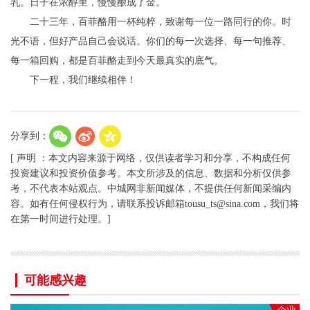
乳。日子在浓醇里，慢慢酿成了金。
二十三年，百菲酪用一杯纯粹，致谢每一位一路同行的你。时
光不语，但好产品自己会说话。你们的每一次选择、每一句推荐、
每一箱回购，都是百菲酪走到今天最真实的底气。
下一程，我们继续相伴！
分享到：
[ 声明 ：本文内容来源于网络，仅供读者学习和分享，不构成任何
投资建议和投资价值参考。本文所涉及的信息、数据和分析仅供参
考，不代表本站观点。中城网非新闻媒体，不提供任何新闻采编内
容。如有任何侵权行为，请联系投诉邮箱tousu_ts@sina.com，我们将
在第一时间进行处理。]
可能感兴趣