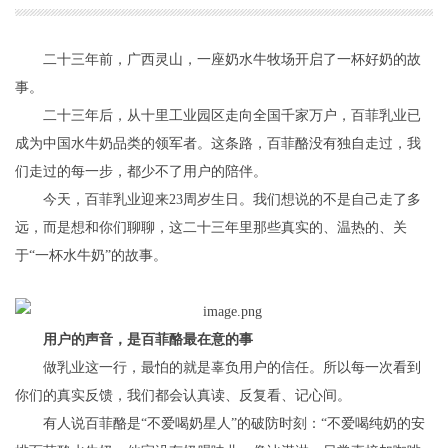
二十三年前，广西灵山，一座奶水牛牧场开启了一杯好奶的故
事。
二十三年后，从十里工业园区走向全国千家万户，百菲乳业已
成为中国水牛奶品类的领军者。这条路，百菲酪没有独自走过，我
们走过的每一步，都少不了用户的陪伴。
今天，百菲乳业迎来23周岁生日。我们想说的不是自己走了多
远，而是想和你们聊聊，这二十三年里那些真实的、温热的、关
于“一杯水牛奶”的故事。
用户的声音，是百菲酪最在意的事
做乳业这一行，最怕的就是辜负用户的信任。所以每一次看到
你们的真实反馈，我们都会认真读、反复看、记心间。
有人说百菲酪是“不爱喝奶星人”的破防时刻：“不爱喝纯奶的安