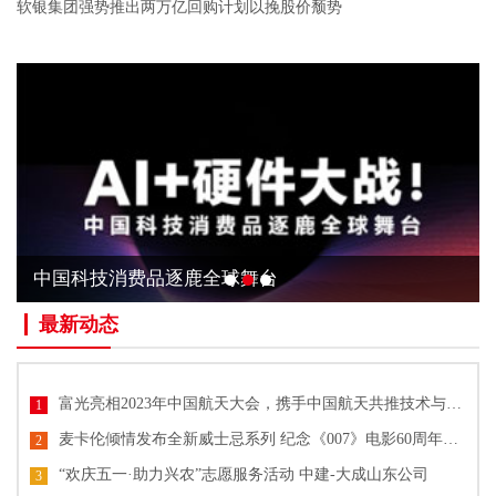
软银集团强势推出两万亿回购计划以挽股价颓势
中国科技消费品逐鹿全球舞台
最新动态
富光亮相2023年中国航天大会，携手中国航天共推技术与文化创新
1
麦卡伦倾情发布全新威士忌系列 纪念《007》电影60周年单一麦芽威士忌
2
“欢庆五一·助力兴农”志愿服务活动 中建-大成山东公司
3