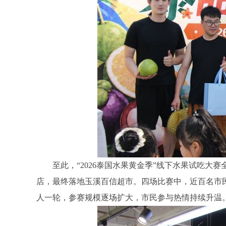
至此，“2026泰国水果黄金季”线下水果试吃
店，最终落地玉溪百信超市。四场比赛中，近百名市
人一轮，参赛规模逐场扩大，市民参与热情持续升温