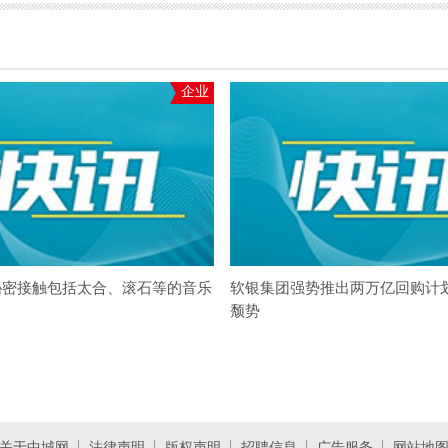
企业
秘密接触包括太合、滚石等的音乐
软银集团强势推出两万亿回购计
颓势
关于中城网
法律声明
版权声明
招聘信息
广告服务
网站地