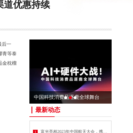
渠道优惠持续
最后一
椰青等泰
品金枕榴
中国科技消费品逐鹿全球舞台
最新动态
富光亮相2023年中国航天大会，携手中国航天共推技术与文化创新
1