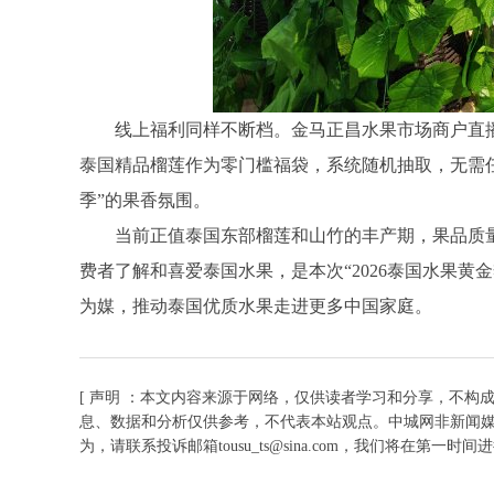
线上福利同样不断档。金马正昌水果市场商户直播
泰国精品榴莲作为零门槛福袋，系统随机抽取，无需任
季”的果香氛围。
当前正值泰国东部榴莲和山竹的丰产期，果品质
费者了解和喜爱泰国水果，是本次“2026泰国水果
为媒，推动泰国优质水果走进更多中国家庭。
[ 声明 ：本文内容来源于网络，仅供读者学习和分享，不构
息、数据和分析仅供参考，不代表本站观点。中城网非新闻
为，请联系投诉邮箱tousu_ts@sina.com，我们将在第一时间