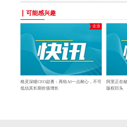
可能感兴趣
企业
格灵深瞳CEO赵勇：再给AI一点耐心，不可
阿里正在
低估其长期价值增长
版权巨头