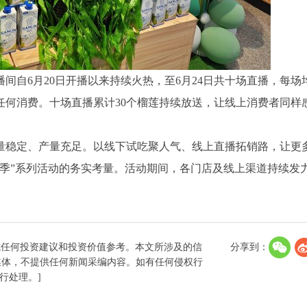
间自6月20日开播以来持续火热，至6月24日共十场直播，每场
何消费。十场直播累计30个榴莲持续放送，让线上消费者同样
量稳定、产量充足。以线下试吃聚人气、线上直播拓销路，让更
黄金季”系列活动的务实考量。活动期间，各门店及线上渠道持续发
成任何投资建议和投资价值参考。本文所涉及的信
分享到：
媒体，不提供任何新闻采编内容。如有任何侵权行
进行处理。]