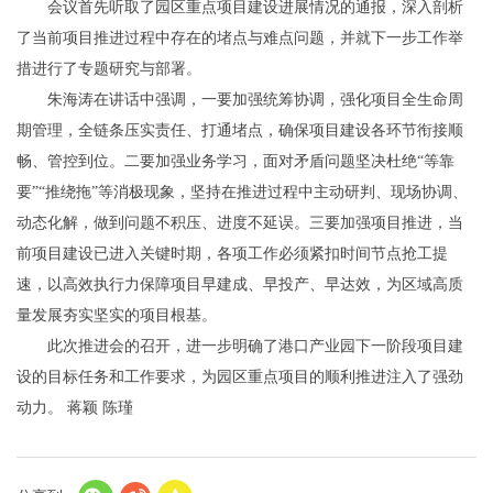
会议首先听取了园区重点项目建设进展情况的通报，深入剖析
了当前项目推进过程中存在的堵点与难点问题，并就下一步工作举
措进行了专题研究与部署。
朱海涛在讲话中强调，一要加强统筹协调，强化项目全生命周
期管理，全链条压实责任、打通堵点，确保项目建设各环节衔接顺
畅、管控到位。二要加强业务学习，面对矛盾问题坚决杜绝“等靠
要”“推绕拖”等消极现象，坚持在推进过程中主动研判、现场协调、
动态化解，做到问题不积压、进度不延误。三要加强项目推进，当
前项目建设已进入关键时期，各项工作必须紧扣时间节点抢工提
速，以高效执行力保障项目早建成、早投产、早达效，为区域高质
量发展夯实坚实的项目根基。
此次推进会的召开，进一步明确了港口产业园下一阶段项目建
设的目标任务和工作要求，为园区重点项目的顺利推进注入了强劲
动力。 蒋颖 陈瑾