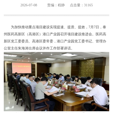
2026-07-08
责编：程静
点击量：31165
为加快推动重点项目建设实现提速、提质、提效，7月7日，泰
州医药高新区（高港区）港口产业园召开项目建设推进会。医药高
新区党工委委员、高港区委常委，港口产业园党工委书记、管理办
公室主任朱海涛出席会议并作工作部署讲话。