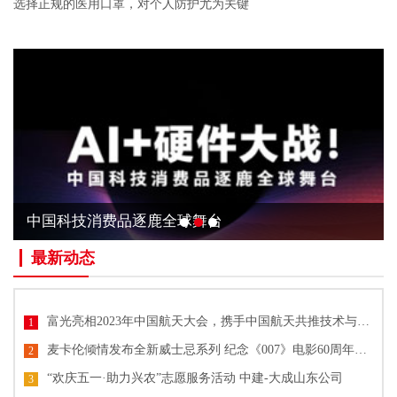
选择正规的医用口罩，对个人防护尤为关键
中国科技消费品逐鹿全球舞台
最新动态
富光亮相2023年中国航天大会，携手中国航天共推技术与文化创新
1
麦卡伦倾情发布全新威士忌系列 纪念《007》电影60周年单一麦芽威士忌
2
“欢庆五一·助力兴农”志愿服务活动 中建-大成山东公司
3