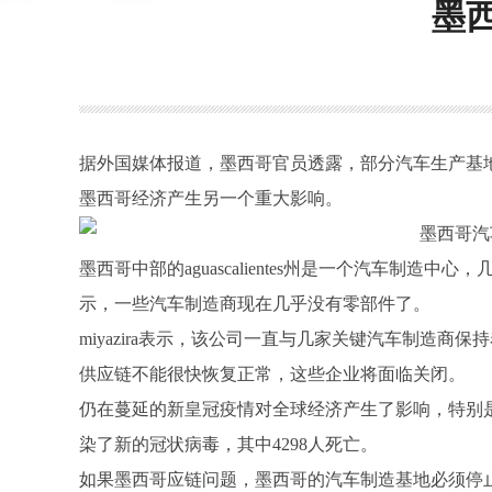
墨
据外国媒体报道，墨西哥官员透露，部分汽车生产基
墨西哥经济产生另一个重大影响。
墨西哥中部的
aguascalientes州是一个汽车制造中心，
示，一些汽车制造商现在几乎没有零部件了。
miyazira表示，该公司一直与几家关键汽车制造
供应链不能很快恢复正常，这些企业将面临关闭。
仍在蔓延的新皇冠疫情对全球经济产生了影响，特别
染了新的冠状病毒，其中4298人死亡。
如果墨西哥应链问题，墨西哥的汽车制造基地必须停