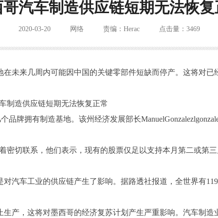
西哥汽车制造供应链短期无法恢复
2020-03-20
网络
责编：Herac
点击量：3469
地在未来几周内可能因中国的关键零部件短缺而停产。这将对已
几个品牌拥有制造基地。该州经济发展部长ManuelGonzalezlgonzal
商保持着密切联系，他们表示，现有的股票仅足以支持本月第二或第
是对汽车工业的供应链产生了影响。据路透社报道，全世界有
11
止生产，这将对墨西哥的经济复苏计划产生严重影响。汽车制造