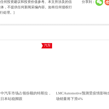
成任何投资建议和投资价值参考。本文所涉及的信
分享到：
媒体，不提供任何新闻采编内容。如有任何侵权行
进行处理。]
汽车
、中汽车市场占领份额的特斯拉，
LMCAutomotive预测受疫情影
在日本站稳脚跟
场销量将下滑4%