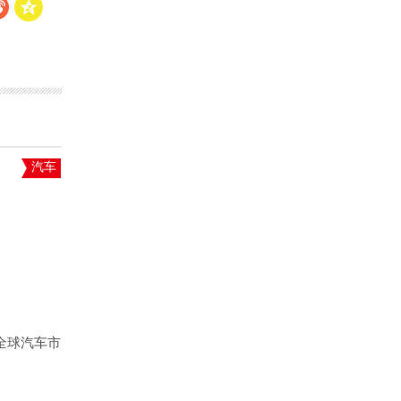
汽车
响全球汽车市