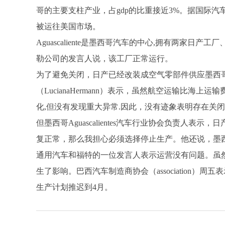
哥的主要支柱产业，占
gdp的比重接近3%。据国际
被运往美国市场。
Aguascaliente是墨西哥汽车的中心,拥有两家
勒公司的发言人说，该工厂正常运行。
为了避免关闭，日产已经改装成空气零部件供应墨西
（LucianaHermann）表示，虽然航空运输比海上
化,但没有发现重大异常.因此，没有迹象表明存在关
但墨西哥
Aguascalientes汽车行业协会负责
复正常，那么我担心必须选择停止生产。他还说，墨
通用汽车和福特的一位发言人表示运营没有问题。虽
生了影响。巴西汽车制造商协会（
associati
生产计划推迟到4月。