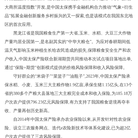
大商所温度指数”开发,是中国太保携手金融机构合力推动“气象+衍生
品”拓展金融创新服务乡村振兴的又一探索,也是该模式在我国东北地
区的首次应用。
黑龙江省是我国粮食生产第一大省,玉米、水稻、大豆三大作物
产量均居全国第一,是名副其实的“中华大粮仓”。为应对春耕期间低
温天气影响玉米种植生长给农民造成的损失,保障粮食安全生产和农
户收入,中国太保产险联合新湖期货共同推动本次试点项目落地出单,
通过“保险+期货”创新模式提供的价格风险保障和收入风险保障。
守好群众的“米袋子”“菜篮子”“油瓶子”,2023年,中国太保产险承
保水稻、小麦、玉米三大主粮作物1.9亿亩,承保生猪1.15亿头,在13个
省的380多个产粮大县落地三大主粮完全成本和收入保险,为185.18万
户次农户提供796.23亿元风险保障,有力支持了我国粮食逆境再夺丰
收、产量再创历史新高。
自2014年中国太保产险承办农业保险以来,从开发针对性农业保
险、设立三农服务网点、迭代e农险新技术等体系化建设,已为超2亿
户次农户提供了三农风险保障。