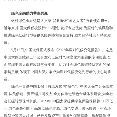
绿色金融助力共生共赢
做好绿色金融这篇大文章,就要胸怀“国之大者”,强化使命担当。
近年来,中国太保积极践行ESG理念,发挥专业优势,为应对气候风险和
推进绿色低碳转型提供风险保障和资金支持,助力经济社会可持续发
展。
5月13日,中国太保正式发布《2023年应对气候变化报告》。这是
中国太保连续第二年公开发布以应对气候变化为主题的专项报告,全
面展现中国太保在应对气候变化、助力社会绿色低碳转型方面的探
索与贡献,体现了中国太保力争成为应对气候变化先行者的决心与承
诺。
绿色一直是中国太保可持续发展的“底色”。中国太保立足保险本
源,从负债端、资产端共同发力,全方位推进绿色金融体系建设,为全社
会低碳转型保驾护航。2023年,中国太保提供绿色保险保额超109万亿
元,绿色保险创新产品覆盖绿色能源、绿色交通、减污降碳、生态环
境保护等四大领域。已开发碳资产回购履约保证保险、碳配额质押