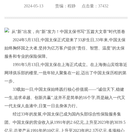
2024-05-13
责编：程静
点击量：37432
2024年5月13日,中国太保正式迎来了33岁生日,33年来,中国太保
始终胸怀国之大者,坚持为亿万客户提供“责任、智慧、温度”的太保
服务和专业的保险保障。
1991年5月13日,中国太保在上海正式成立。在上海衡山宾馆靠近
网球俱乐部的楼里,一批年轻人聚集在一起,迈出了中国太保历程的第
一步。
33载如一日,中国太保始终践行核心价值观——“诚信天下,稳健
一生,追求卓越、创新共赢”,这并不是简单的16个字,而是融入一代又
一代太保人血液中,日复一日去身体力行。
经过33年的发展,中国太保已成为国内头部综合性保险服务集
团。中国太保的营业收入从1991年的2.6亿元,上升至2023年的3039.5
亿元;总资产从1991年的10亿元,上升至2023年的2.3万亿元,多项核心