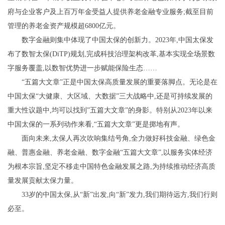
府与企业客户及上百万年金受益人提供养老金融专业服务;截至目前
管理的养老金资产规模超6800亿元。
数字金融则集中体现了中国太保的创新力。2023年,中国太保发
布了数智太保(DiTP)规划,完成科技治理架构改革,基本实现全场景数
字服务覆盖,以数智优势进一步赋能保险生态……
“五篇大文章”正是中国太保高质量发展的重要落脚点。无论是在
中国太保“大健康、大区域、大数据”三大战略中,还是可持续发展的
重大性议题中,均可以找到”五篇大文章”的身影。特别从2023年以来
中国太保的一系列动作来看,“五篇大文章”更是掷地有声。
面向未来,太保人再次吹响集结号角,全力做好科技金融、绿色金
融、普惠金融、养老金融、数字金融“五篇大文章”,以服务实体经济
为根本宗旨,坚定不移走中国特色金融发展之路,为持续推动经济高质
量发展贡献太保力量。
33岁的中国太保,从“新”出发,向“新”发力,我们期待远方,我们行则
必至。