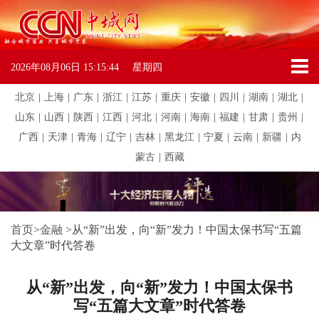
2026年08月06日
15:15:44
星期四
北京
|
上海
|
广东
|
浙江
|
江苏
|
重庆
|
安徽
|
四川
|
湖南
|
湖北
|
山东
|
山西
|
陕西
|
江西
|
河北
|
河南
|
海南
|
福建
|
甘肃
|
贵州
|
广西
|
天津
|
青海
|
辽宁
|
吉林
|
黑龙江
|
宁夏
|
云南
|
新疆
|
内
蒙古
|
西藏
首页
>
金融
>
从“新”出发，向“新”发力！中国太保书写“五篇
大文章”时代答卷
从“新”出发，向“新”发力！中国太保书
写“五篇大文章”时代答卷