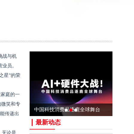
挑战与机
营业员。
之星”的荣
大家庭的一
的微笑和专
中国科技消费品逐鹿全球舞台
更能传递出
最新动态
。无论是