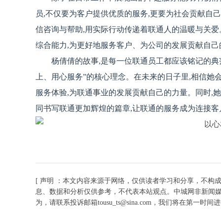
员,不仅要为客户提供优质的服务,更要为社会贡献自
信咨询与帮助,用实际行动传递着联通人的温暖与关爱
综合能力,为更好地服务客户、为公司的发展贡献自己
杨倩倩的故事,是每一位联通员工都应该铭记的典
上、用心服务”的核心理念。在未来的日子里,相信她
服务体验,为联通事业的发展贡献自己的力量。同时,
同书写联通更加辉煌的篇章,让联通的服务成为连接客
[ 声明 ：本文内容来源于网络，仅供读者学习和分享，不构
息、数据和分析仅供参考，不代表本站观点。中城网非新闻
为，请联系投诉邮箱tousu_ts@sina.com，我们将在第一时间