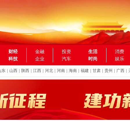
财经
金融
投资
生活
消费
科技
企业
汽车
时尚
娱乐
山东
|
山西
|
陕西
|
江西
|
河北
|
河南
|
海南
|
福建
|
甘肃
|
贵州
|
广西
|