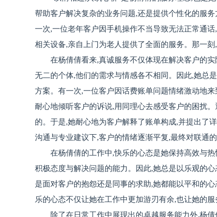
帮助客户解决复杂的业务问题,还是提供个性化的服务
一次,一位老年客户因手机操作不当导致无法正常通话
相关设备,亲自上门为老人提供了全面的服务。那一刻
在杨倩倩看来,真诚服务不仅体现在解决客户的实
无二的个体,他们的需求与情感各不相同。因此,她总
方案。有一次,一位客户因话费账单问题情绪激动地来
耐心地倾听客户的诉说,用同理心去感受客户的困扰。
的。于是,她耐心地为客户解释了账单构成,并提出了
沟通与专业建议下,客户的情绪逐渐平复,最终对联通
在杨倩倩的工作中,快乐的心态是她保持高效与热
积极态度与解决问题的能力。因此,她总是以乐观的心
是面对客户的抱怨还是同事的求助,她都能以平和的心
乐的心态不仅让她在工作中更加游刃有余,也让她的服
除了在日常工作中展现出的卓越服务能力外,杨倩