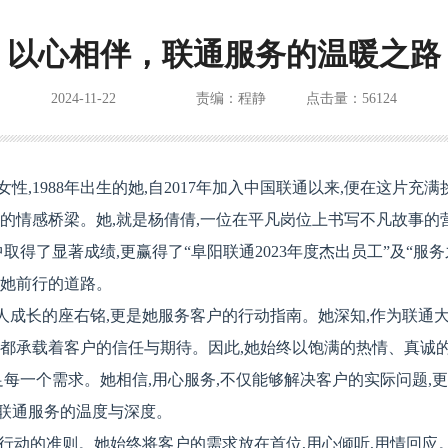
以心相伴，联通服务的温暖之路
2024-11-22
责编：程静
点击量：56124
,1988年出生的她,自2017年加入中国联通以来,便在这片充满
间的情感桥梁。她,就是杨倩倩,一位在平凡岗位上书写不凡故事的
中取得了显著成绩,更赢得了“阜阳联通2023年度杰出员工”及“服务
了她前行的道路。
个人成长的座右铭,更是她服务客户的行动指南。她深知,作为联通
通都承载着客户的信任与期待。因此,她始终以饱满的热情、真诚
足每一个需求。她相信,用心服务,不仅能够解决客户的实际问题,
联通服务的温度与深度。
她行动的准则。她始终将客户的需求放在首位,用心倾听,用情回应