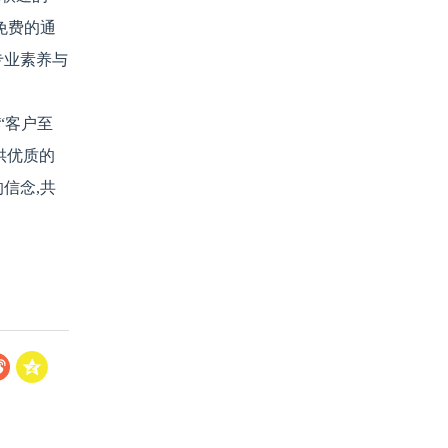
免费的通
专业素养与
“客户至
供优质的
信念,共