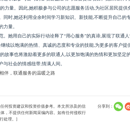
己的力量。因此,她积极参与公司的志愿服务活动,为社区居民提供
。同时,她还利用业余时间学习新知识、新技能,不断提升自己的
的力量。
范。她用自己的实际行动诠释了“用心服务”的真谛,展现了联通人
会继续以饱满的热情、真诚的态度和专业的技能,为更多的客户提
她的故事也将激励着更多的联通人,以更加饱满的热情和更加坚定的
户与社会的情感纽带,情满人间。
成任何投资建议和投资价值参考。本文所涉及的信
分享到：
媒体，不提供任何新闻采编内容。如有任何侵权行
进行处理。]