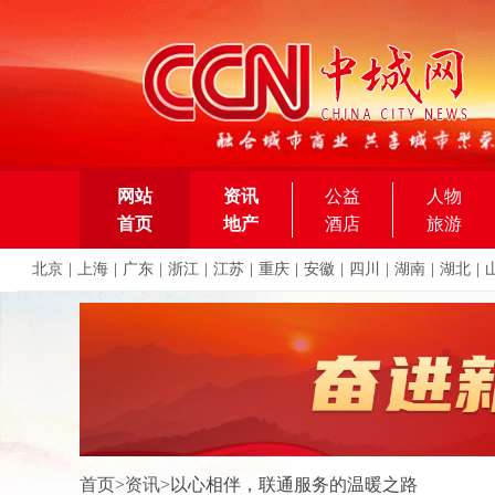
网站
资讯
公益
人物
首页
地产
酒店
旅游
北京
|
上海
|
广东
|
浙江
|
江苏
|
重庆
|
安徽
|
四川
|
湖南
|
湖北
|
首页
>
资讯
>
以心相伴，联通服务的温暖之路