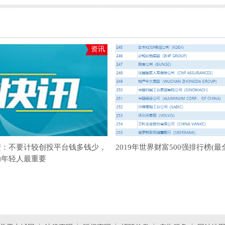
资讯
安：不要计较创投平台钱多钱少，
2019年世界财富500强排行榜(最
助年轻人最重要