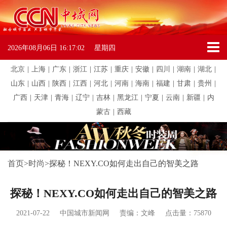
2026年08月06日
16:17:02
星期四
北京
|
上海
|
广东
|
浙江
|
江苏
|
重庆
|
安徽
|
四川
|
湖南
|
湖北
|
山东
|
山西
|
陕西
|
江西
|
河北
|
河南
|
海南
|
福建
|
甘肃
|
贵州
|
广西
|
天津
|
青海
|
辽宁
|
吉林
|
黑龙江
|
宁夏
|
云南
|
新疆
|
内
蒙古
|
西藏
首页
>
时尚
>
探秘！NEXY.CO如何走出自己的智美之路
探秘！NEXY.CO如何走出自己的智美之路
2021-07-22
中国城市新闻网
责编：文峰
点击量：75870