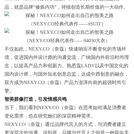
品，就是品牌“修炼内功”，持续创造长期价值的一大动作。
（NEXY.CO经典代表作——πSUIT）
（NEXY.CO经典代表作——94050大衣）
不仅如此，NEXY.CO（奈蔻）快速响应不断变化的市场环
境，促进国内外设计师的沟通交流，广纳国内外前沿时尚理
念，以提高产品力和创新力。熟悉蔻LADY以及中国文化的
国内设计师，与国外知名创意总监，达成中西创意的融合，
双方成为NEXY.CO（奈蔻）产品力澎湃向前的超强时尚引
擎。
智美群像打造，引发情感共鸣
当下，我们看到NEXY.CO（奈蔻）在思考如何满足消费者
变化需求，也在研究她们的深层精神需求。
NEXY.CO（奈蔻）通过品牌代言人的方式，与消费者建立
更深层次的沟通。说到底，品牌与代言人之间是一种双向关