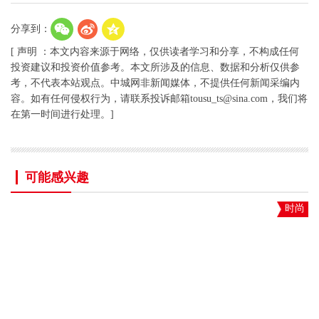
分享到：
[ 声明 ：本文内容来源于网络，仅供读者学习和分享，不构成任何
投资建议和投资价值参考。本文所涉及的信息、数据和分析仅供参
考，不代表本站观点。中城网非新闻媒体，不提供任何新闻采编内
容。如有任何侵权行为，请联系投诉邮箱tousu_ts@sina.com，我们将
在第一时间进行处理。]
可能感兴趣
时尚