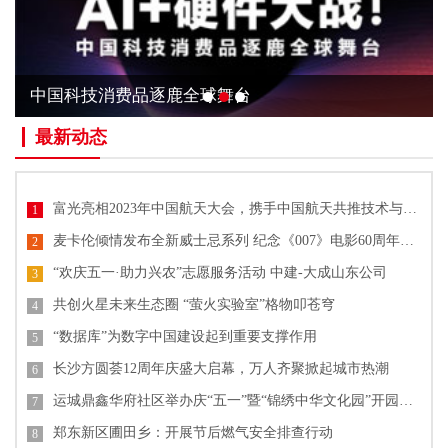
中国科技消费品逐鹿全球舞台
最新动态
富光亮相2023年中国航天大会，携手中国航天共推技术与文化创新
1
麦卡伦倾情发布全新威士忌系列 纪念《007》电影60周年单一麦芽威士忌
2
“欢庆五一·助力兴农”志愿服务活动 中建-大成山东公司
3
共创火星未来生态圈 “萤火实验室”格物叩苍穹
4
“数据库”为数字中国建设起到重要支撑作用
5
长沙方圆荟12周年庆盛大启幕，万人齐聚掀起城市热潮
6
运城鼎鑫华府社区举办庆“五一”暨“锦绣中华文化园”开园活动
7
郑东新区圃田乡：开展节后燃气安全排查行动
8