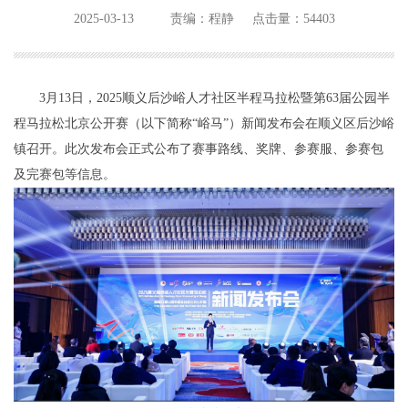
2025-03-13
责编：程静
点击量：54403
3月13日，2025顺义后沙峪人才社区半程马拉松暨第63届公园半
程马拉松北京公开赛（以下简称“峪马”）新闻发布会在顺义区后沙峪
镇召开。此次发布会正式公布了赛事路线、奖牌、参赛服、参赛包
及完赛包等信息。