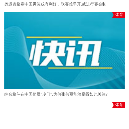
奥运资格赛中国男篮或有利好，联赛难早开,或进行赛会制
体育
综合格斗在中国仍属“冷门”,为何张伟丽能够赢得如此关注?
体育