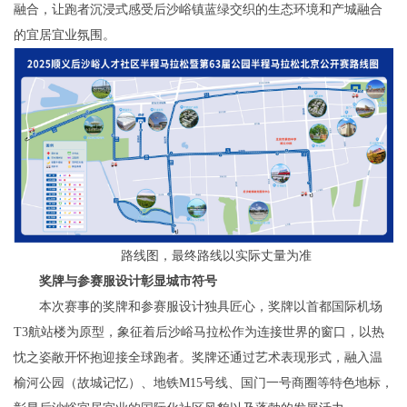
融合，让跑者沉浸式感受后沙峪镇蓝绿交织的生态环境和产城融合
的宜居宜业氛围。
路线图，最终路线以实际丈量为准
奖牌与
参
赛服设计彰显城市符号
本次赛事的奖牌和参赛服设计独具匠心，奖牌以首都国际机场
T3航站楼为原型，象征着后沙峪马拉松作为连接世界的窗口，以热
忱之姿敞开怀抱迎接全球跑者。奖牌还通过艺术表现形式，融入温
榆河公园（故城记忆）、地铁M15号线、国门一号商圈等特色地标，