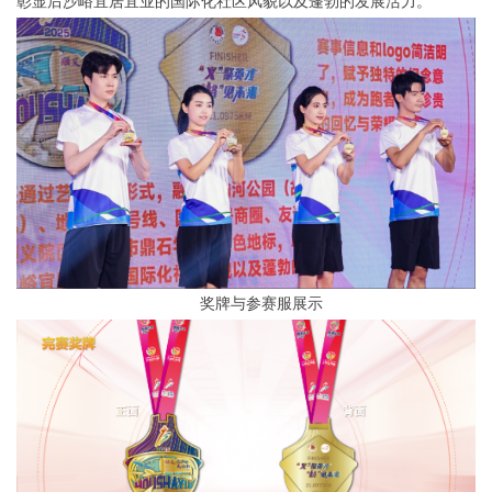
彰显后沙峪宜居宜业的国际化社区风貌以及蓬勃的发展活力。
奖牌与参赛服展示