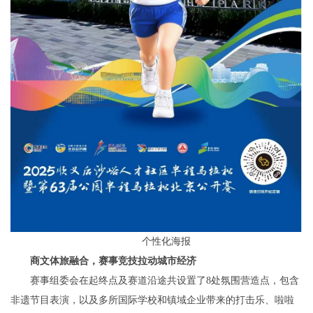
个性化海报
商文体旅融合，
赛事竞技拉动城市经济
赛事组委会在起终点及赛道沿途共设置了8处氛围营造点，包含
非遗节目表演，以及多所国际学校和镇域企业带来的打击乐、啦啦