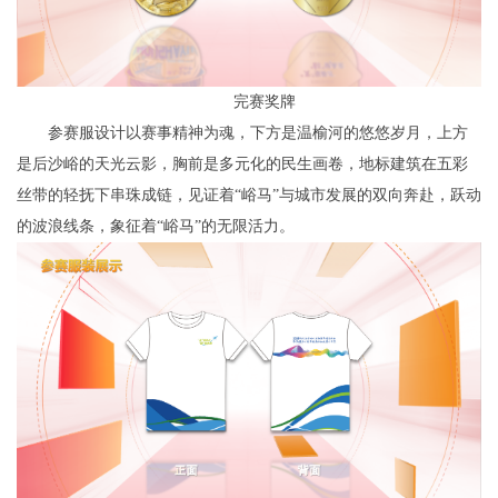
完赛奖牌
参赛服设计以赛事精神为魂，下方是温榆河的悠悠岁月，上方
是后沙峪的天光云影，胸前是多元化的民生画卷，地标建筑在五彩
丝带的轻抚下串珠成链，见证着“峪马”与城市发展的双向奔赴，跃动
的波浪线条，象征着“峪马”的无限活力。