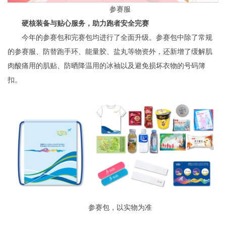
参赛服
硬核装备与贴心服务，助力跑者安全完赛
今年的参赛包和完赛包均进行了全面升级。参赛包中除了常规
的参赛服、防替跑手环、能量胶、盐丸等物资外，还新增了缓解肌
肉酸痛用的肌贴、防晒降温用的冰袖以及避免损坏衣物的号码簿
扣。
参赛包，以实物为准