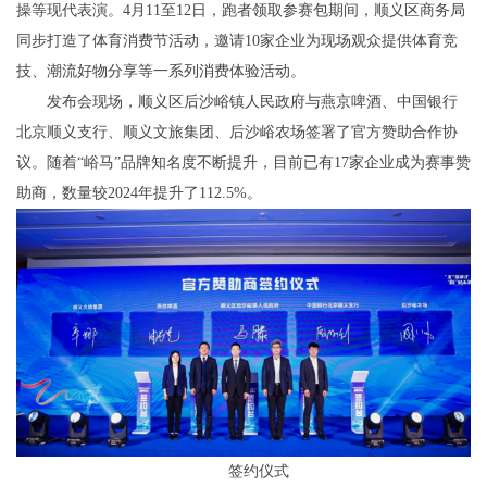
操等现代表演。4月11至12日，跑者领取参赛包期间，顺义区商务局
同步打造了体育消费节活动，邀请10家企业为现场观众提供体育竞
技、潮流好物分享等一系列消费体验活动。
发布会现场，顺义区后沙峪镇人民政府与燕京啤酒、中国银行
北京顺义支行、顺义文旅集团、后沙峪农场签署了官方赞助合作协
议。随着“峪马”品牌知名度不断提升，目前已有17家企业成为赛事赞
助商，数量较2024年提升了112.5%。
签约仪式