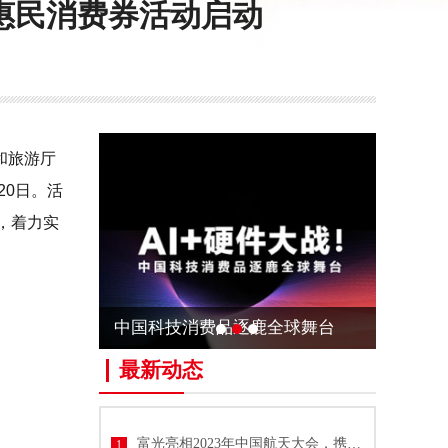
”惠民消费券活动启动
和旅游厅
20日。活
，着力实
中国科技消费品逐鹿全球舞台
新周期领
最新动态
富光亮相2023年中国航天大会，携手中国航天共推技术与文化创新
1