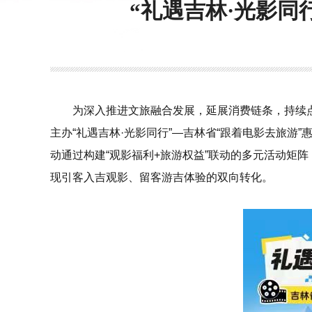
“礼遇吉林·光影同
为深入推进文旅融合发展，延展消费链条，持续
主办“礼遇吉林·光影同行”—吉林省“跟着电影去旅游”惠
动通过构建“观影福利+旅游权益”联动的多元活动矩
现引客入吉观影、留客游吉体验的双向转化。