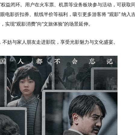
旅游”权益闭环。用户在火车票、机票等业务板块参与活动，可获取
猫眼电影折扣券、航线半价等福利，吸引更多游客将 “观影” 纳入
实现“观影消费”向“文旅体验”的场景延伸。
，不妨与家人朋友走进影院，享受光影魅力与文化盛宴。