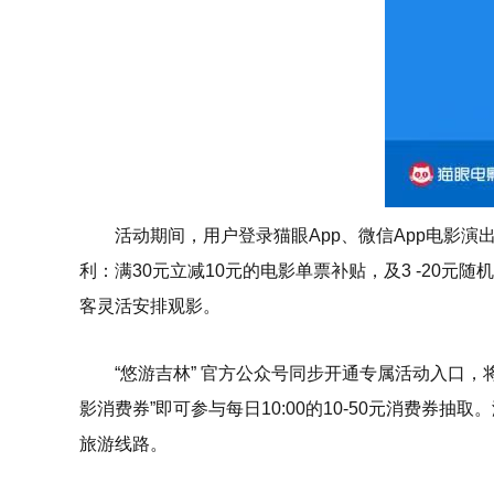
活动期间，用户登录猫眼App、微信App电影演
利：满30元立减10元的电影单票补贴，及3 -20
客灵活安排观影。
“悠游吉林” 官方公众号同步开通专属活动入口，
影消费券”即可参与每日10:00的10-50元消费
旅游线路。