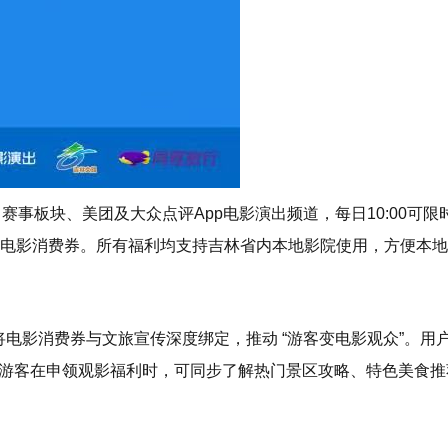
出赛事板块、美团及大众点评App电影演出频道，每日10:00可限
元随机电影消费券。所有福利均支持吉林省内本地影院使用，方便本
将电影消费券与文旅宣传深度绑定，推动 “游客变电影观众”。用户
券抽取。游客在申领观影福利时，可同步了解热门景区攻略、特色美食