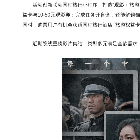
活动创新联动同程旅行小程序，打造“观影 + 
益卡与10-50元观影券；完成任务开盲盒，还能解锁
同时，购票用户有机会获赠同程旅行酒店+旅游权益卡，
近期院线重磅影片集结，类型多元满足全龄需求