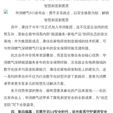
其中，康佳于今年7月正式加入华润集团，这不仅是企业间的优
势互补，更标志着华润系内部“能源服务+家电产品”协同生态的首次
落地：作为集团新成员，康佳在家电研发制造领域的技术积累，可
与华润燃气深耕燃气行业多年的安全保障经验无缝衔接。
此次合作并非简单资源叠加，而是旨在整合各自核心优势：华
润燃气深耕能源服务多年的安全保障经验、京东政企在电商领域的
数字化技术与渠道拓展能力、康佳在家电研发制造上的硬实力。这
一系列跨界合作不仅为行业数字化转型开辟了新路径，更将为消费
者带来更丰富多元的智慧生活解决方案。
各方优势资源的整合，最终需要具象化的产品来落地——在此
次发布会上，华润燃气还带来了聚焦厨居安全的全新成果，为“动态
安防”写下全新篇章。
四、新品揭幕：百尊开启3.0安全时代，追光套系守护厨房安全