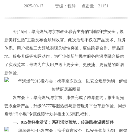
2025-09-17
责编：程静
点击量：21151
9月15日，华润燃气与京东政企联合主办的“润燃守护安全，焕
新美好生活”主题发布会顺利收官。此次活动不仅在产品技术、服务
体系、用户权益三大领域实现关键性突破，更借跨界合作、新品落
地、服务升级等实际动作，为行业创新与民生服务的深度融合提供
了实践范本，最终为广大用户送上更安全、更便捷、更智慧的厨居
新体验。
发布会上，华润燃气与京东、康佳完成了跨界签约
，推出追光
套系全新产品，升级95777客服热线与新智服务平台革新体验、同步
启动“润小燃”专属保障计划并推出915惠民福利。
一、915美好生活节：系列活动落地，传递民生温暖陪伴