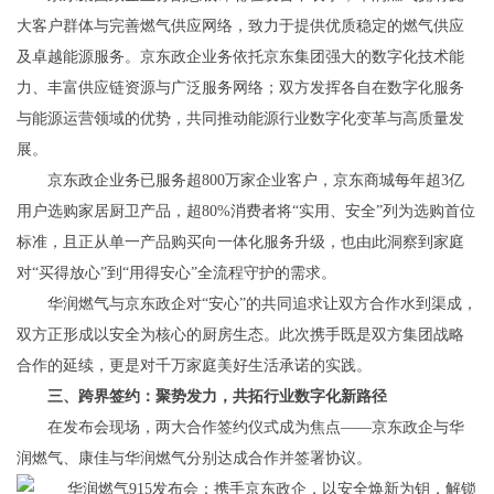
大客户群体与完善燃气供应网络，致力于提供优质稳定的燃气供应
及卓越能源服务。京东政企业务依托京东集团强大的数字化技术能
力、丰富供应链资源与广泛服务网络；双方发挥各自在数字化服务
与能源运营领域的优势，共同推动能源行业数字化变革与高质量发
展。
京东政企业务已服务超800万家企业客户，京东商城每年超3亿
用户选购家居厨卫产品，超80%消费者将“实用、安全”列为选购首位
标准，且正从单一产品购买向一体化服务升级，也由此洞察到家庭
对“买得放心”到“用得安心”全流程守护的需求。
华润燃气与京东政企对“安心”的共同追求让双方合作水到渠成，
双方正形成以安全为核心的厨房生态。此次携手既是双方集团战略
合作的延续，更是对千万家庭美好生活承诺的实践。
三、跨界签约：聚势发力，共拓行业数字化新路径
在发布会现场，两大合作签约仪式成为焦点——京东政企与华
润燃气、康佳与华润燃气分别达成合作并签署协议。