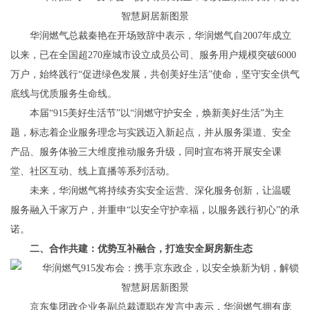
华润燃气总裁秦艳在开场致辞中表示，华润燃气自2007年成立
以来，已在全国超270座城市设立成员公司、服务用户规模突破6000
万户，始终践行“促进绿色发展，共创美好生活”使命，坚守安全供气
底线与优质服务生命线。
本届“915美好生活节”以“润燃守护安全，焕新美好生活”为主
题，标志着企业服务理念与实践迈入新起点，并从服务渠道、安全
产品、服务体验三大维度推动服务升级，同时宣布将开展安全课
堂、社区互动、线上直播等系列活动。
未来，华润燃气将持续夯实安全运营、深化服务创新，让温暖
服务融入千家万户，并重申“以安全守护幸福，以服务践行初心”的承
诺。
二、合作共建：优势互补融合，打造安全厨房新生态
京东集团政企业务副总裁谭聪在发言中表示，华润燃气拥有庞