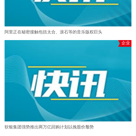
阿里正在秘密接触包括太合、滚石等的音乐版权巨头
企业
软银集团强势推出两万亿回购计划以挽股价颓势