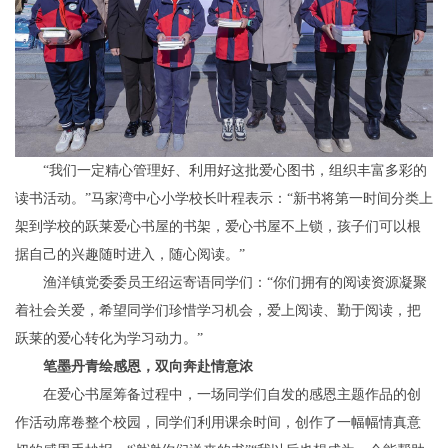
“我们一定精心管理好、利用好这批爱心图书，组织丰富多彩的
读书活动。”马家湾中心小学校长叶程表示：“新书将第一时间分类上
架到学校的跃莱爱心书屋的书架，爱心书屋不上锁，孩子们可以根
据自己的兴趣随时进入，随心阅读。”
渔洋镇党委委员王绍运寄语同学们：“你们拥有的阅读资源凝聚
着社会关爱，希望同学们珍惜学习机会，爱上阅读、勤于阅读，把
跃莱的爱心转化为学习动力。”
笔墨丹青绘感恩，双向奔赴情意浓
在爱心书屋筹备过程中，一场同学们自发的感恩主题作品的创
作活动席卷整个校园，同学们利用课余时间，创作了一幅幅情真意