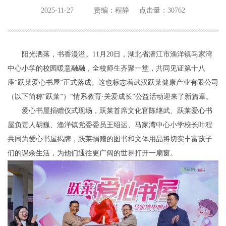
2025-11-27
责编：程静
点击量：30762
阳光洒落，书香漫溢。11月20日，湖北省潜江市渔洋镇马家湾
中心小学的校园暖意融融，全校师生齐聚一堂，共同见证第十八
座“跃莱爱心书屋”正式落成。这也标志着武汉跃莱健康产业有限公司
（以下简称“跃莱”）“情系教育·关爱成长”公益活动迎来了新篇章。
爱心书屋捐赠仪式现场，跃莱首席文化官陈继武、跃莱爱心书
屋负责人胡巍、渔洋镇党委委员王绍运、马家湾中心小学校长叶程
共同为爱心书屋揭牌，跃莱捐赠的图书和文体用品将切实丰富孩子
们的课余生活，为他们通往更广阔的世界打开一扇窗。