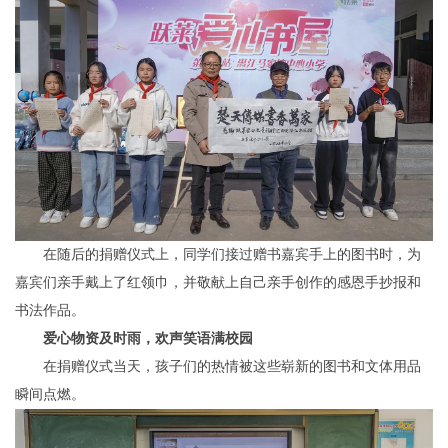
在随后的捐赠仪式上，同学们接过赠书嘉宾手上的图书时，为
嘉宾们亲手戴上了红领巾，并敬献上自己亲手创作的感恩手抄报和
书法作品。
爱心物资及时雨，欢声笑语满校园
在捐赠仪式当天，孩子们的热情被这些崭新的图书和文体用品
瞬间点燃。