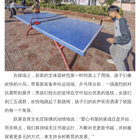
在操场上，崭新的文体器材也第一时间派上了用场。孩子们像
欢快的小鸟，带着新装备奔向运动场。乒乓球台前，一场激烈的对
抗赛即刻展开；男孩们投出的篮球在空中划出优美的弧线，女孩们
则三五成群，欢快地跳起了新跳绳，孩子们的欢声笑语洒满了校园
的每一个角落。
跃莱首席文化官陈继武动情地说：“爱心书屋的落成仅是开始，
而非终点，我们将持续关注书屋运行，不断补充更新书籍，并积极
探索更多元的方式，来支持乡村教育的发展。”