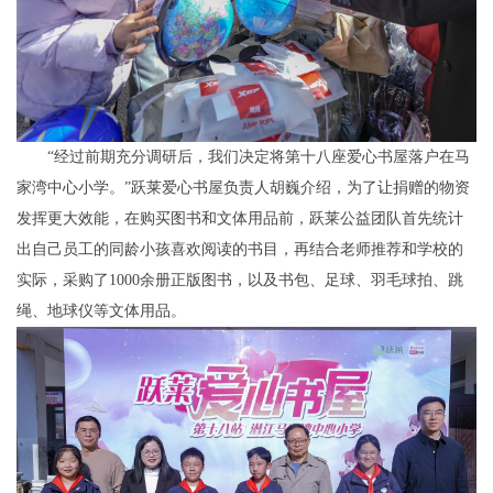
“经过前期充分调研后，我们决定将第十八座爱心书屋落户在马
家湾中心小学。”跃莱爱心书屋负责人胡巍介绍，为了让捐赠的物资
发挥更大效能，在购买图书和文体用品前，跃莱公益团队首先统计
出自己员工的同龄小孩喜欢阅读的书目，再结合老师推荐和学校的
实际，采购了1000余册正版图书，以及书包、足球、羽毛球拍、跳
绳、地球仪等文体用品。