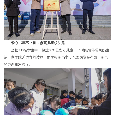
爱心书屋不上锁，点亮儿童求知路
全校238名学生中，超过80%是留守儿童，平时跟随爷爷奶奶生
活，家里缺乏适宜的读物，而学校图书室，也因为资金有限，图书
的更新相对滞后。