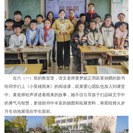
在六（一）班的教室里，语文老师黄梦妮正用跃莱捐赠的新书
给同学们上《小英雄雨来》的阅读课，跃莱爱心团队也加入到课堂
中。黄老师轻声讲述着雨来的故事，她不仅引导孩子们品味文字中
的勇气与智慧，更借助书中丰富的插图和拓展资料，将那段烽火岁
月生动地展现在学生面前。