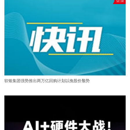
企业
软银集团强势推出两万亿回购计划以挽股价颓势