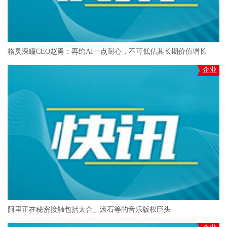
格灵深瞳CEO赵勇：再给AI一点耐心，不可低估其长期价值增长
企业
阿里正在秘密接触包括太合、滚石等的音乐版权巨头