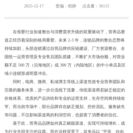
2025-12-17
责编：程静
点击量：36115
在母婴行业加速整合与消费需求升级的双重驱动下，营养品赛
道正经历着深刻的格局重塑。未来 2-3 年，连锁品牌的整合态势将
持续加剧，头部连锁通过自营品牌供应链建设、厂方资源整合、全
国统一运营管理及专业售后团队搭建，不断扩大市场份额，对营业
额不足 500 万（沿海地区）或 300 万（内陆地区）的中小单店及区
域小连锁形成明显冲击。
同时，电商、微商、私域博主等线上渠道凭借专业营养团队和
完善的服务体系，进一步分流线下流量，传统渠道商若缺乏稳定的
价格体系、优质的产品供给和专业的运营支持，生存空间将持续收
窄。而当前市场中，部分品牌存在缺乏规划、控价混乱、服务缺失
等问题，不仅影响渠道商的利润空间，也损害了消费者的信任。
基于此，营养品品牌如何真正赋能渠道、实现可持续增长，成
为行业共同关注的议题。而在这样背景下，益免乐以 “平等、自由、