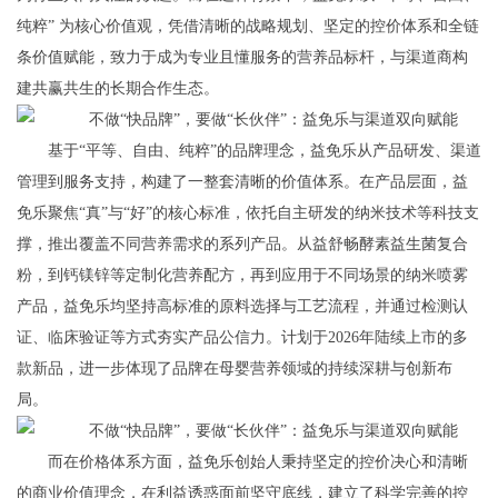
纯粹” 为核心价值观，凭借清晰的战略规划、坚定的控价体系和全链
条价值赋能，致力于成为专业且懂服务的营养品标杆，与渠道商构
建共赢共生的长期合作生态。
基于“平等、自由、纯粹”的品牌理念，益免乐从产品研发、渠道
管理到服务支持，构建了一整套清晰的价值体系。在产品层面，益
免乐聚焦“真”与“好”的核心标准，依托自主研发的纳米技术等科技支
撑，推出覆盖不同营养需求的系列产品。从益舒畅酵素益生菌复合
粉，到钙镁锌等定制化营养配方，再到应用于不同场景的纳米喷雾
产品，益免乐均坚持高标准的原料选择与工艺流程，并通过检测认
证、临床验证等方式夯实产品公信力。计划于2026年陆续上市的多
款新品，进一步体现了品牌在母婴营养领域的持续深耕与创新布
局。
而在价格体系方面，益免乐创始人秉持坚定的控价决心和清晰
的商业价值理念，在利益诱惑面前坚守底线，建立了科学完善的控