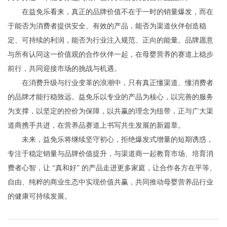
在益免乐看来，真正的品牌价值不在于一时的销量爆发，而在
于能否为消费者提供安全、有效的产品，能否为渠道伙伴创造稳
定、可持续的利润，能否为行业注入规范、正向的能量。品牌愿意
与所有认同这一价值观的合作伙伴一起，在母婴营养的赛道上稳步
前行，共同迎接市场的挑战与机遇。
在消费升级与行业变革的浪潮中，只有真正懂渠道、懂消费者
的品牌才能行稳致远。益免乐以专业的产品为核心，以完善的服务
为支撑，以坚定的控价为保障，以共赢的理念为纽带，正与广大渠
道商携手共进，在营养品赛道上书写共生发展的新篇章。
未来，益免乐将继续坚守初心，拒绝爆发式增量的短期诱惑，
专注于稳定销量与品牌价值提升，与渠道商一起教育市场、培育消
费者心智，让 “真和好” 的产品走进更多家庭，让合作各方在平等、
自由、纯粹的商业生态中实现价值共赢，共同推动母婴营养品行业
的健康可持续发展。