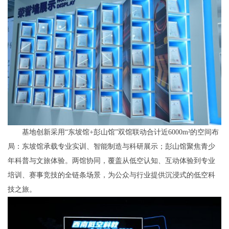
基地创新采用“东坡馆+彭山馆”双馆联动合计近6000m²的空间布
局：东坡馆承载专业实训、智能制造与科研展示；彭山馆聚焦青少
年科普与文旅体验。两馆协同，覆盖从低空认知、互动体验到专业
培训、赛事竞技的全链条场景，为公众与行业提供沉浸式的低空科
技之旅。