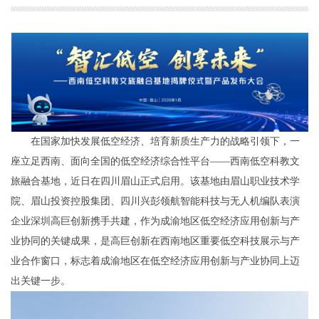
在国家加快发展低空经济、培育新质生产力的战略引领下，一
座立足西南、面向全国的低空经济综合性平台——西南低空科教文
旅融合基地，近日在四川眉山正式启用。该基地由眉山职业技术学
院、眉山投资控股集团、四川兴彭领航智能科技与无人机编队表演
企业深圳高巨创新携手共建，作为成渝地区低空经济应用创新与产
业协同的关键成果，是高巨创新在西南地区重要低空科技展示与产
业合作窗口，标志着成渝地区在低空经济应用创新与产业协同上迈
出关键一步。