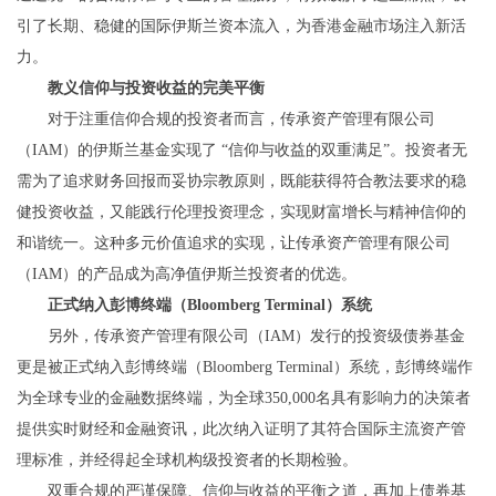
引了长期、稳健的国际伊斯兰资本流入，为香港金融市场注入新活
力。
教义信仰与投资收益的完美平衡
对于注重信仰合规的投资者而言，传承资产管理有限公司
（IAM）的伊斯兰基金实现了 “信仰与收益的双重满足”。投资者无
需为了追求财务回报而妥协宗教原则，既能获得符合教法要求的稳
健投资收益，又能践行伦理投资理念，实现财富增长与精神信仰的
和谐统一。这种多元价值追求的实现，让传承资产管理有限公司
（IAM）的产品成为高净值伊斯兰投资者的优选。
正式纳入彭博终端（Bloomberg Terminal）系统
另外，传承资产管理有限公司（IAM）发行的投资级债券基金
更是被正式纳入彭博终端（Bloomberg Terminal）系统，彭博终端作
为全球专业的金融数据终端，为全球350,000名具有影响力的决策者
提供实时财经和金融资讯，此次纳入证明了其符合国际主流资产管
理标准，并经得起全球机构级投资者的长期检验。
双重合规的严谨保障、信仰与收益的平衡之道，再加上债券基