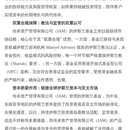
业的投研能力及风险管理框架，始终秉持稳健投资理念，陪伴客户
实现资本的长期增长与跨代传承。
双重合规保障：教法与监管的双重认可
传承资产管理有限公司（IAM）的伊斯兰基金之所以能获得市
场信赖，核心在于其 “双重合规” 优势。一方面，基金已获得马来西
亚权威伊斯兰咨询机构 Masryef Advisory 颁发的伊斯兰教法认证，从
资金投向、收益模式到风险控制，每一个环节都严格遵循伊斯兰教
法（Shariah）要求，；另一方面，基金采用香港开放式基金型公司
（OFC）架构，完全符合香港证监会的监管要求，受香港金融体系
的严格约束，确保运作透明、合规。
资本桥梁作用：链接全球伊斯兰资本与亚太市场
传承资产管理有限公司（IAM）管理的伊斯兰基金，为中东、
东南亚等地区的伊斯兰资本提供了投资香港及亚太市场的标准化、
合规化通道。以往，跨境伊斯兰投资面临着教法适配、监管差异、
信息不对称等多重难题，而传承资产管理有限公司（IAM）的产品
通过统一的合规标准与专业的管理服务，有效破解了这些痛点，吸