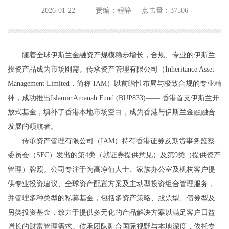
2026-01-22
责编：程静
点击量：37506
随着全球伊斯兰金融资产规模稳步增长，合规、专业的伊斯兰
投资产品成为市场刚需。传承资产管理有限公司（Inheritance Asset
Management Limited，简称 IAM）以前瞻性布局与极致合规的专业精
神，成功推出Islamic Amanah Fund (BUP833)—— 香港首支伊斯兰开
放式基金，填补了香港本地市场空白，成为香港与伊斯兰金融融合
发展的领航者。
传承资产管理有限公司（IAM）持有香港证券及期货事务监察
委员会（SFC）发出的第4类（就证券提供意见）及第9类（提供资产
管理）牌照。公司专注于为高净值人士、家族办公室及机构客户提
供专业投资建议、全球资产配置方案及主动型投资组合管理服务，
并管理多种类型的私募基金，包括多资产策略、股票型、债券型及
另类投资基金，致力于提供多元化的产品解决方案以满足客户日益
增长的财富管理需求。传承团队融合国际视野与本地深度，依托专