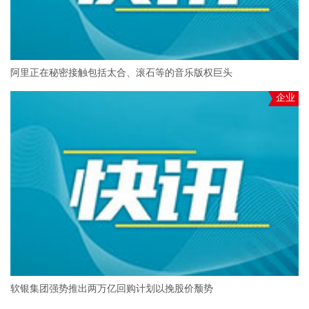
阿里正在秘密接触包括太合、滚石等的音乐版权巨头
企业
软银集团强势推出两万亿回购计划以挽股价颓势