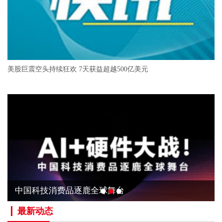
美股巨震空头持续狂欢 7天获益超越500亿美元
中国科技消费品逐鹿全球舞台
最新动态