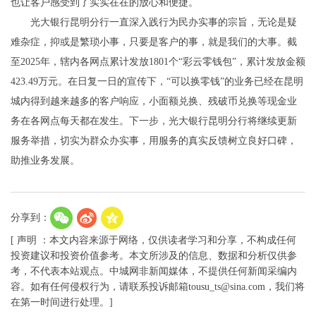
也让客户感受到了实实在在的放心和便捷。
光大银行昆明分行一直深入践行为民办实事的宗旨，无论是疑
难杂症，抑或是繁琐小事，只要是客户的事，就是我们的大事。截
至2025年，辖内各网点累计发放1801个“彩云零钱包”，累计发放金额
423.49万元。在日复一日的宣传下，“可以换零钱”的业务已经在昆明
城内得到越来越多的客户响应，小面额兑换、残破币兑换等现金业
务在各网点每天都在发生。下一步，光大银行昆明分行将继续更新
服务举措，切实为群众办实事，用服务的真实反馈树立良好口碑，
助推业务发展。
分享到：
[ 声明 ：本文内容来源于网络，仅供读者学习和分享，不构成任何
投资建议和投资价值参考。本文所涉及的信息、数据和分析仅供参
考，不代表本站观点。中城网非新闻媒体，不提供任何新闻采编内
容。如有任何侵权行为，请联系投诉邮箱tousu_ts@sina.com，我们将
在第一时间进行处理。]