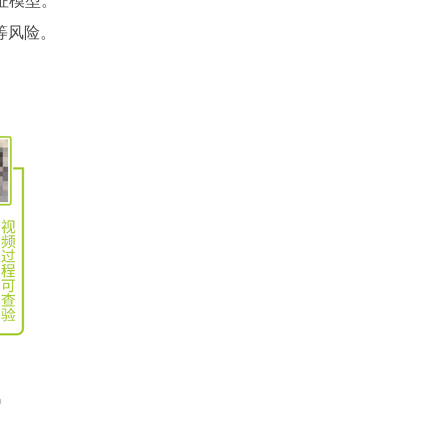
征模型。
等风险。