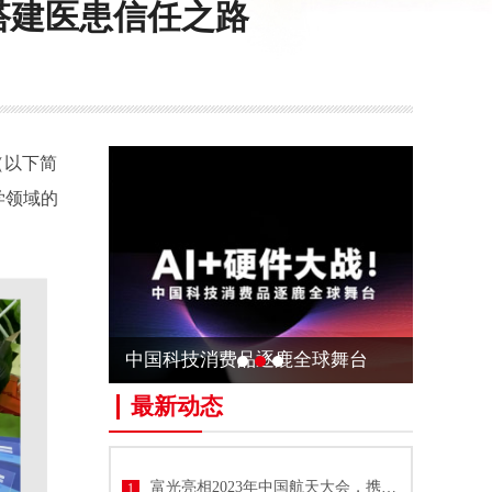
搭建医患信任之路
（以下简
学领域的
中国科技消费品逐鹿全球舞台
最新动态
富光亮相2023年中国航天大会，携手中国航天共推技术与文化创新
1