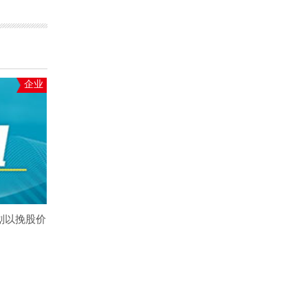
企业
划以挽股价