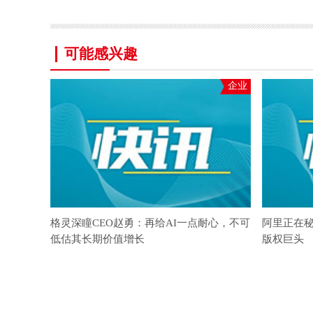
可能感兴趣
企业
格灵深瞳CEO赵勇：再给AI一点耐心，不可
阿里正在
低估其长期价值增长
版权巨头