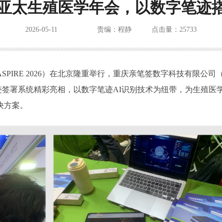
26亚太生殖医学年会，以数字笔迹
2026-05-11
责编：程静
点击量：25733
PIRE 2026）在北京隆重举行，重庆亲笔签数字科技有限公司
笔迹签署系统精彩亮相，以数字笔迹AI识别技术为纽带，为生殖医
决方案。