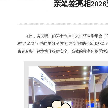
亲笔签亮相20
近日，备受瞩目的第十五届亚太生殖医学年会（AS
称“亲笔签”）携自主研发的“患易签”辅助生殖服务
患者服务与跨境协作提供安全、高效的数字化签署解