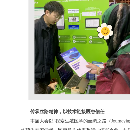
传承丝路精神，以技术链接医患信任
本届大会以“探索生殖医学的丝绸之路（Journeying the