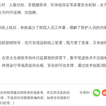
证比对、人脸识别、音视频双录、区块链存证等多重安全机制，全
行为均可追溯、抗抵赖。
。系统上线后，有效减少了医院人员工作量，缓解了医护人员的沟
如胚胎销毁等，也可实现远程线上签署，既方便了患者，又有效
，在亚太生殖医学协作日益紧密的背景下，数字笔迹技术不仅能
、跨境诊疗等场景提供合规、安全的可信支撑，通过技术创新消
成任何投资建议和投资价值参考。本文所涉及的信
分享到：
媒体，不提供任何新闻采编内容。如有任何侵权行
进行处理。]