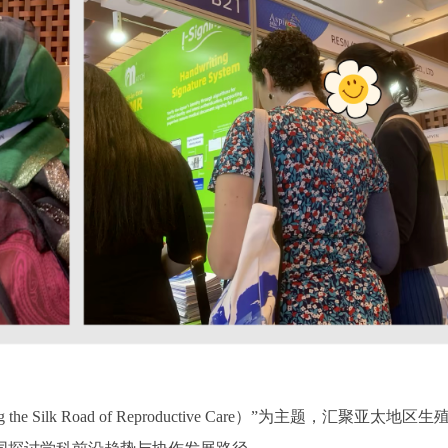
 Silk Road of Reproductive Care）”为主题，汇聚亚太地