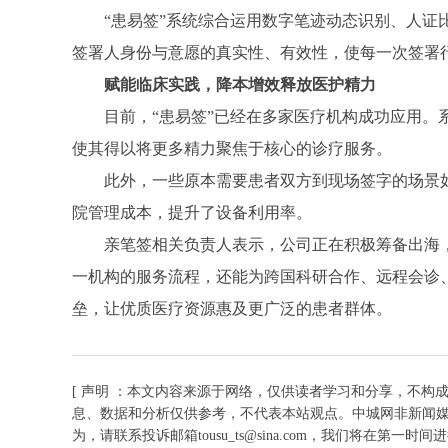
“患易签”系统综合运用数字笔迹动态识别、人
签署人身份与意愿的真实性、有效性，使每一次签署
赋能临床实践，降本增效释放医护精力
目前，“患易签”已经在多家医疗机构成功应用
使其得以将更多精力聚焦于核心的诊疗服务。
此外，一些原本需要患者双方到现场签字的场景
院管理成本，提升了设备利用率。
亲笔签相关负责人表示，公司正在积极筹备出海
一机构的服务流程，还能为跨国科研合作、远程会诊
垒，让优质医疗资源惠及更广泛的患者群体。
[ 声明 ：本文内容来源于网络，仅供读者学习和分享，不构
息、数据和分析仅供参考，不代表本站观点。中城网非新闻
为，请联系投诉邮箱tousu_ts@sina.com，我们将在第一时间