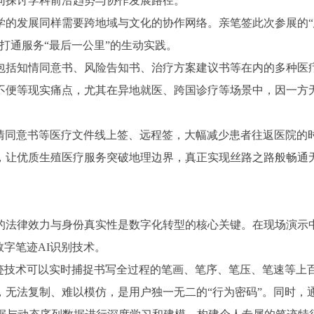
同探讨学科前沿趋势与协作发展路径。
学的发展同样需要跨地域与文化的协作网络。亲笔签此次参展的“
打通服务“最后一公里”的生动实践。
包括知情同意书、风险告知书、治疗方案建议书等在内的多种医
不便等现实痛点，尤其在异地就医、跨国诊疗等场景中，因一方
知情同意书等医疗文件线上签、远程签，大幅减少患者往返医院的
，让优质生殖医疗服务突破地理边界，真正实现丝路之路般畅通
的法律效力与身份真实性是数字化转型的核心关键。在现场演示
数字笔迹AI识别技术。
笔迹技术可以实时捕捉书写全过程的笔画、笔序、笔压、笔速等上
，无法复制、难以模仿，是用户独一无二的“行为密码”。同时，